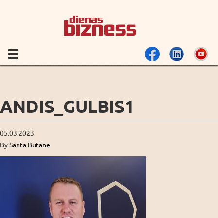
ANDIS_GULBIS1
05.03.2023
By
Santa Butāne