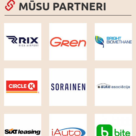
MŪSU PARTNERI