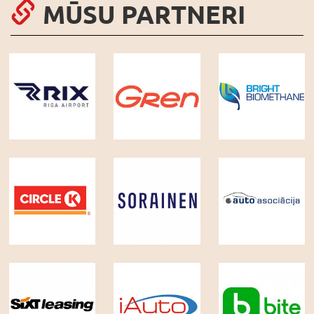
MŪSU PARTNERI