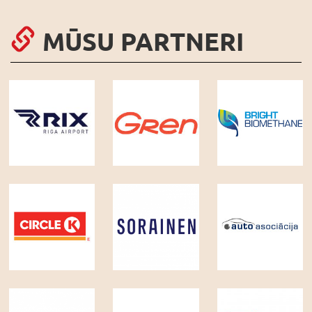
MŪSU PARTNERI