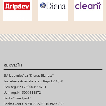
REKVIZĪTI
SIA Izdevniecība "Dienas Bizness"
Jur. adrese Arsenāla iela 3, Rīga, LV-1050
PVN reģ. Nr. LV50003118721
Uzņ. reģ. Nr. 50003118721
Banka "Swedbank"
Bankas konts LV74HABA0551039293094