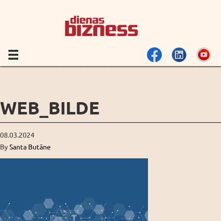
WEB_BILDE
08.03.2024
By
Santa Butāne