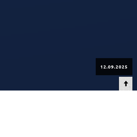
12.09.2025
AT