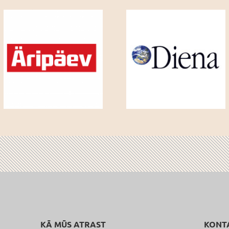
KĀ MŪS ATRAST
KONT