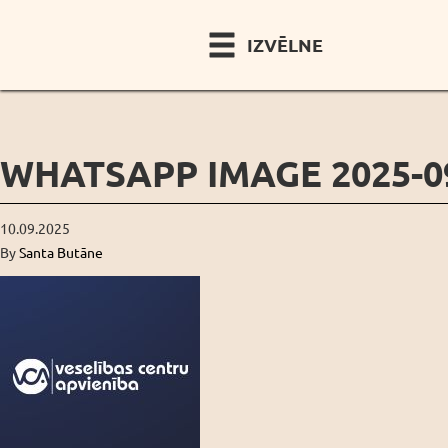
IZVĒLNE
WHATSAPP IMAGE 2025-09-
10.09.2025
By
Santa Butāne