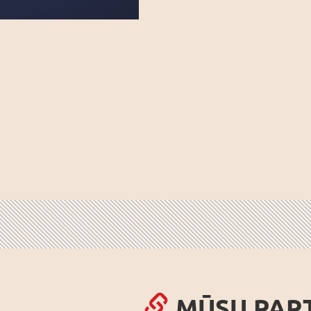
MŪSU PAR