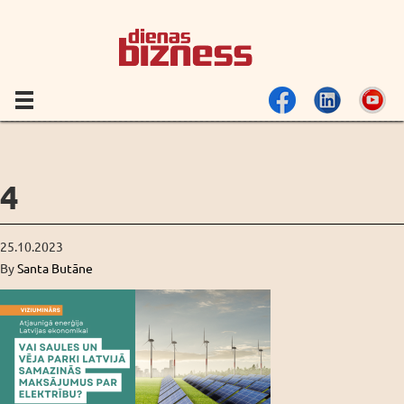
4
25.10.2023
By
Santa Butāne