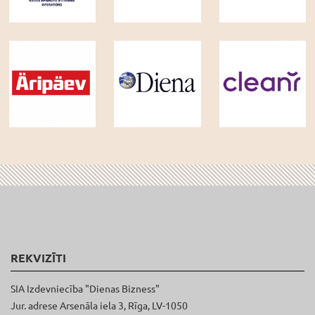
REKVIZĪTI
SIA Izdevniecība "Dienas Bizness"
Jur. adrese Arsenāla iela 3, Rīga, LV-1050