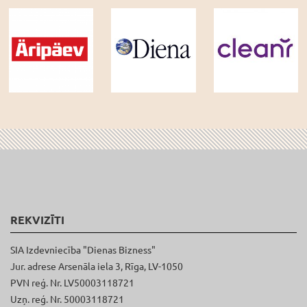
REKVIZĪTI
SIA Izdevniecība "Dienas Bizness"
Jur. adrese Arsenāla iela 3, Rīga, LV-1050
PVN reģ. Nr. LV50003118721
Uzņ. reģ. Nr. 50003118721