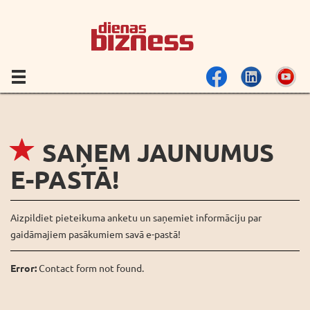
SAŅEM JAUNUMUS
E-PASTĀ!
Aizpildiet pieteikuma anketu un saņemiet informāciju par
gaidāmajiem pasākumiem savā e-pastā!
Error:
Contact form not found.