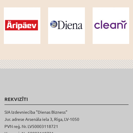
REKVIZĪTI
SIA Izdevniecība "Dienas Bizness"
Jur. adrese Arsenāla iela 3, Rīga, LV-1050
PVN reģ. Nr. LV50003118721