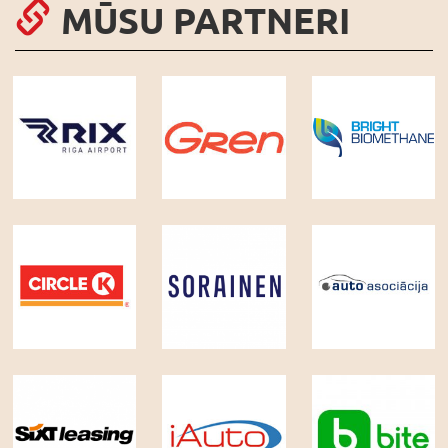
MŪSU PARTNERI