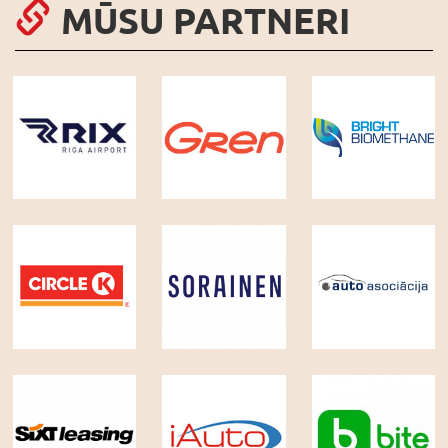
MŪSU PARTNERI