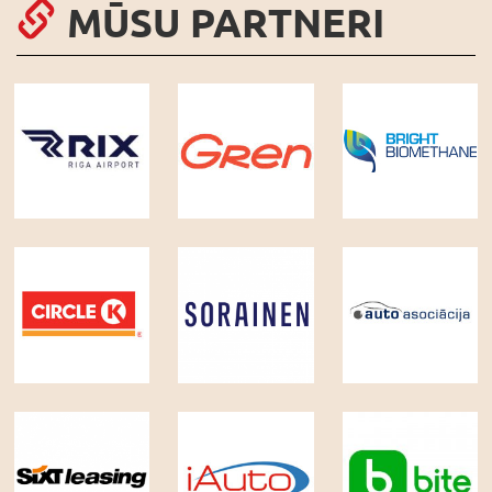
MŪSU PARTNERI