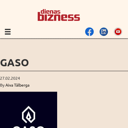
GASO
27.02.2024
By
Aiva Tālberga