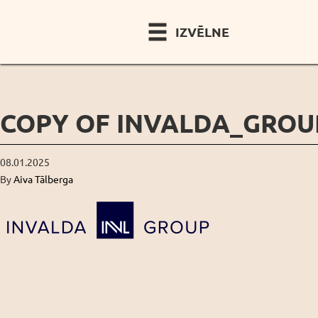
IZVĒLNE
COPY OF INVALDA_GROU
08.01.2025
By
Aiva Tālberga