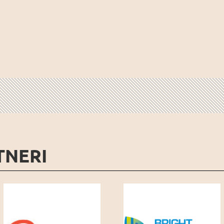
TNERI