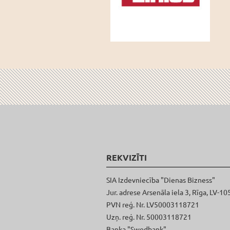
REKVIZĪTI
SIA Izdevniecība "Dienas Bizness"
Jur. adrese Arsenāla iela 3, Rīga, LV-10
PVN reģ. Nr. LV50003118721
Uzņ. reģ. Nr. 50003118721
Banka "Swedbank"