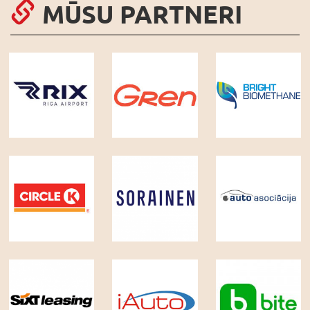
MŪSU PARTNERI