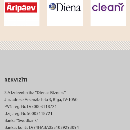
REKVIZĪTI
SIA Izdevniecība "Dienas Bizness"
Jur. adrese Arsenāla iela 3, Rīga, LV-1050
PVN reģ. Nr. LV50003118721
Uzņ. reģ. Nr. 50003118721
Banka "Swedbank"
Bankas konts LV74HABA0551039293094