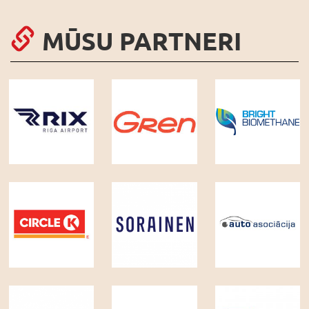
MŪSU PARTNERI