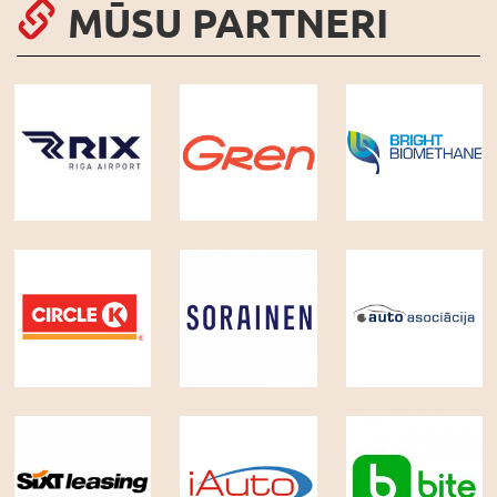
MŪSU PARTNERI