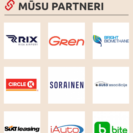
MŪSU PARTNERI