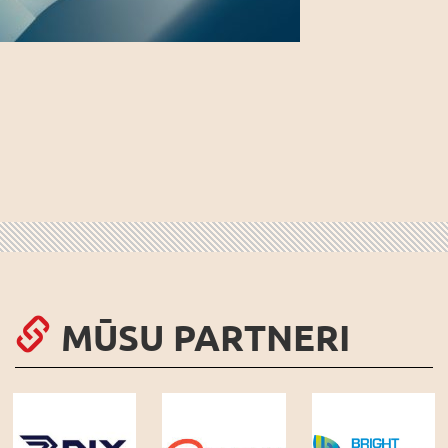
MŪSU PARTNERI