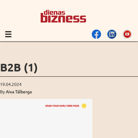
B2B (1)
19.04.2024
By
Aiva Tālberga