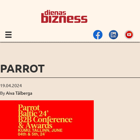
PARROT
19.04.2024
By
Aiva Tālberga