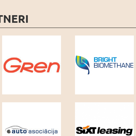
TNERI