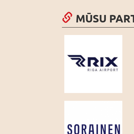
MŪSU PAR