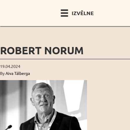
IZVĒLNE
ROBERT NORUM
19.04.2024
By
Aiva Tālberga