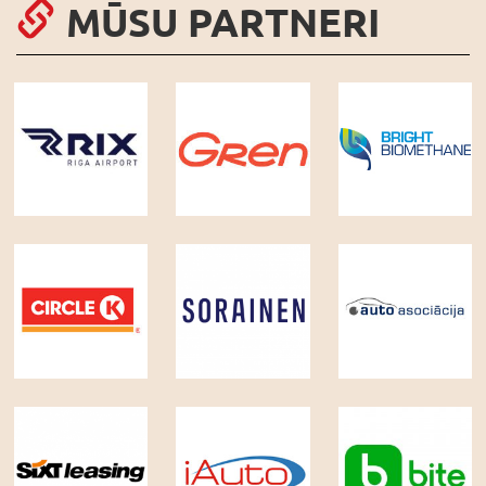
MŪSU PARTNERI