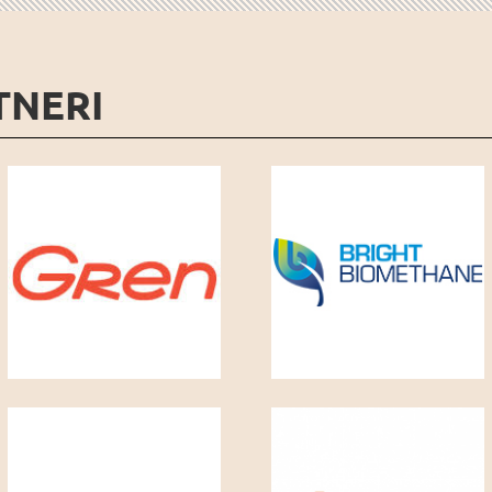
TNERI