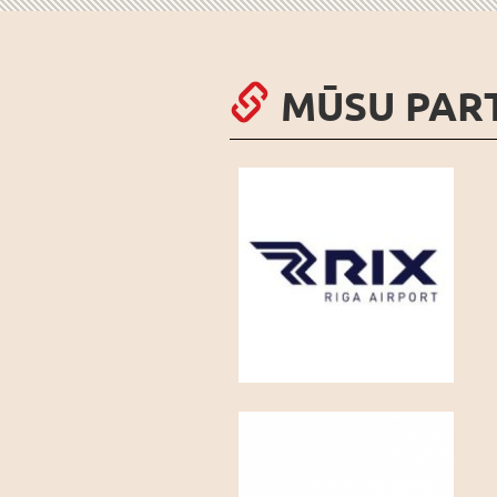
MŪSU PAR