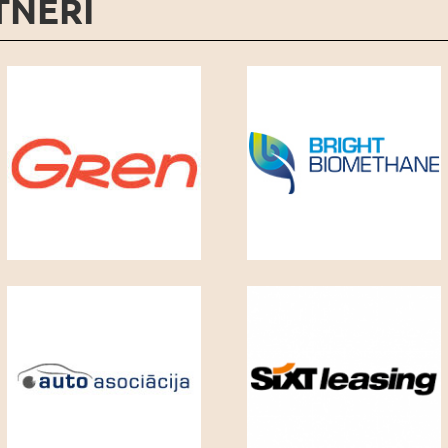
TNERI