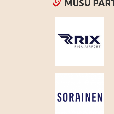
MŪSU PAR