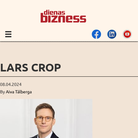
LARS CROP
08.04.2024
By
Aiva Tālberga