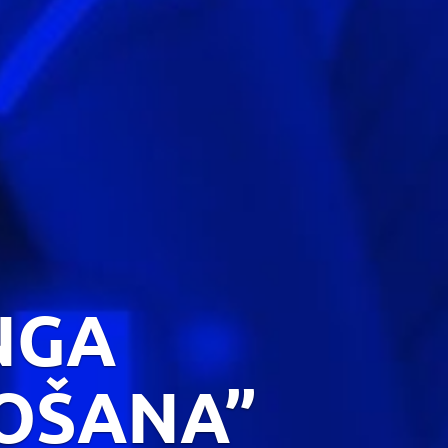
NGA
DOŠANA”