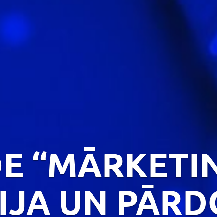
DE “MĀRKETI
IJA UN PĀR