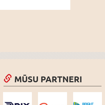
MŪSU PARTNERI