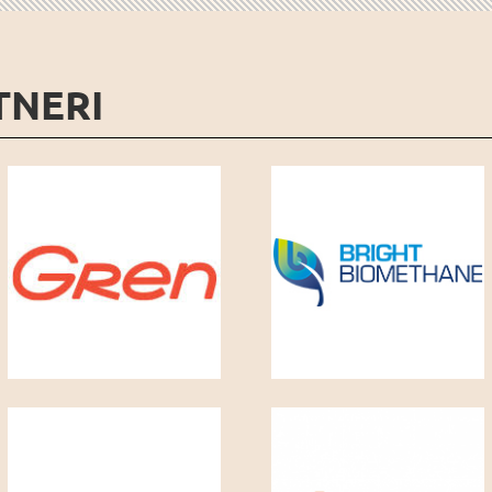
TNERI