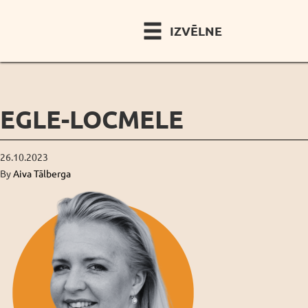
IZVĒLNE
EGLE-LOCMELE
26.10.2023
By
Aiva Tālberga