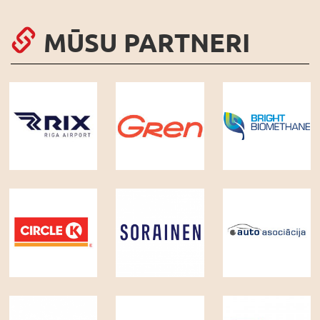
MŪSU PARTNERI