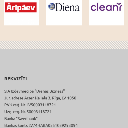
REKVIZĪTI
SIA Izdevniecība "Dienas Bizness"
Jur. adrese Arsenāla iela 3, Rīga, LV-1050
PVN reģ. Nr. LV50003118721
Uzņ. reģ. Nr. 50003118721
Banka "Swedbank"
Bankas konts LV74HABA0551039293094