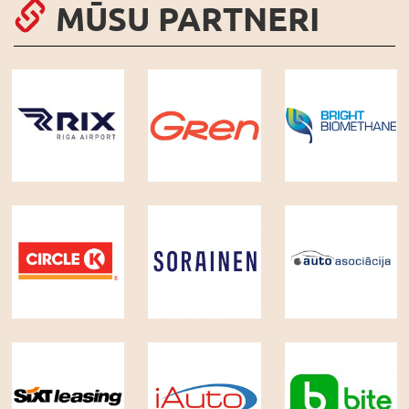
MŪSU PARTNERI