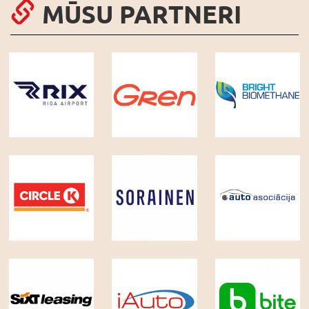
MŪSU PARTNERI