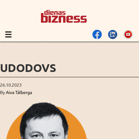
UDODOVS
26.10.2023
By
Aiva Tālberga