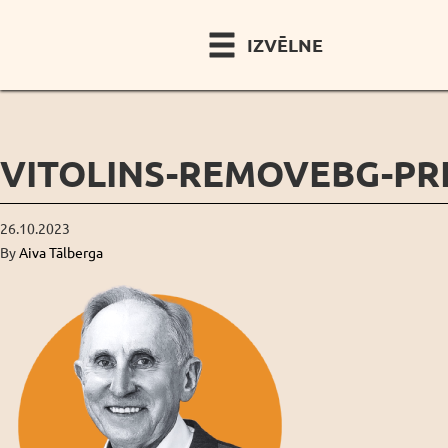
IZVĒLNE
VITOLINS-REMOVEBG-PR
26.10.2023
By
Aiva Tālberga