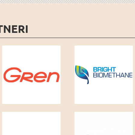
TNERI