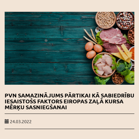
PVN SAMAZINĀJUMS PĀRTIKAI KĀ SABIEDRĪBU
IESAISTOŠS FAKTORS EIROPAS ZAĻĀ KURSA
MĒRĶU SASNIEGŠANAI
24.03.2022