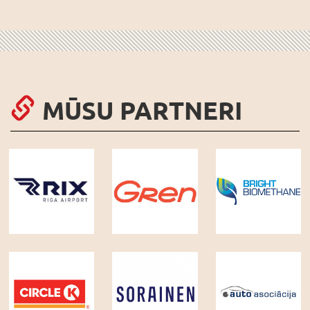
MŪSU PARTNERI