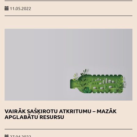
11.05.2022
VAIRĀK SAŠĶIROTU ATKRITUMU – MAZĀK
APGLABĀTU RESURSU
27.04.2022