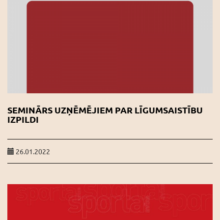
SEMINĀRS UZŅĒMĒJIEM PAR LĪGUMSAISTĪBU
IZPILDI
26.01.2022