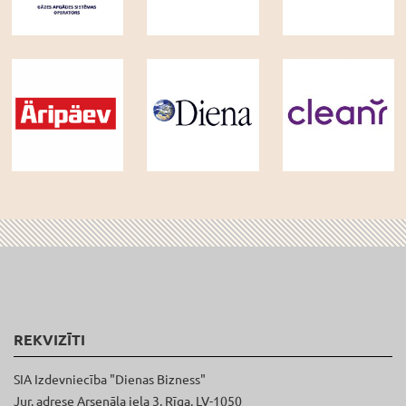
REKVIZĪTI
SIA Izdevniecība "Dienas Bizness"
Jur. adrese Arsenāla iela 3, Rīga, LV-1050