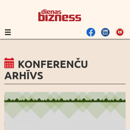
KONFERENČU
ARHĪVS